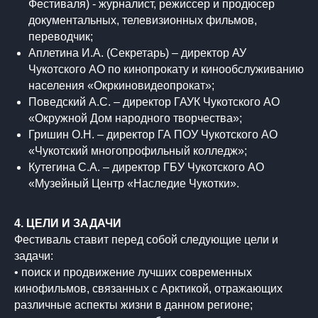
Фестиваля) - журналист, режиссер и продюсер
документальных, телевизионных фильмов,
переводчик;
Аплетина И.А. (Секретарь) – директор АУ
Чукотского АО по кинопрокату и кинообслуживанию
населения «Окркиновидеопрокат»;
Поведский А.С. – директор ГАУК Чукотского АО
«Окружной Дом народного творчества»;
Гришин О.Н. – директор ГА ПОУ Чукотского АО
«Чукотский многопрофильный колледж»;
Кутегина С.А. – директор ГБУ Чукотского АО
«Музейный Центр «Наследие Чукотки».
4. ЦЕЛИ И ЗАДАЧИ
Фестиваль ставит перед собой следующие цели и
задачи:
• поиск и продвижение лучших современных
кинофильмов, связанных с Арктикой, отражающих
различные аспекты жизни в данном регионе;