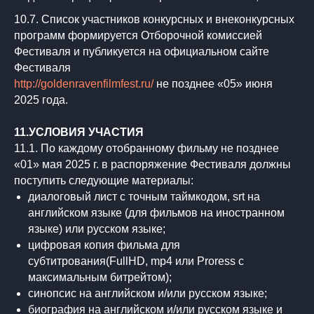
10.7. Список участников конкурсных и внеконкурсных
программ формируется Отборочной комиссией
Фестиваля и публикуется на официальном сайте
Фестиваля
http://goldenravenfilmfest.ru/
не позднее «05» июня
2025 года.
11.УСЛОВИЯ УЧАСТИЯ
11.1. По каждому отобранному фильму не позднее
«01» мая 2025 г. в распоряжение Фестиваля должны
поступить следующие материалы:
диалоговый лист с точным таймкодом, srt на
английском языке (для фильмов на иностранном
языке) или русском языке;
цифровая копия фильма для
субтитрования(FullHD, mp4 или Proress с
максимальным битрейтом);
синопсис на английском и/или русском языке;
биография на английском и/или русском языке и