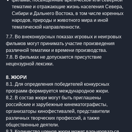
тематике и отражающие жизнь населения Севера,
Сибири и Дальнего Востока, в том числе коренных
народов, природы и животного мира и иной
тематической направленности.
7.7. Во внеконкурсных показах игровых и неигровых
фильмов могут принимать участие произведения
различной тематики и времени производства.
7.8. В фильмах не допускается присутствие
нецензурной лексики.
8. ЖЮРИ
8.1. Для определения победителей конкурсных
программ формируется международное жюри.
8.2. В состав жюри могут быть приглашены
российские и зарубежные кинематографисты,
организаторы кинофестивалей, представители
различных творческих профессий, а также
общественные деятели.
8.3. Количество членов жюри может варьироваться,