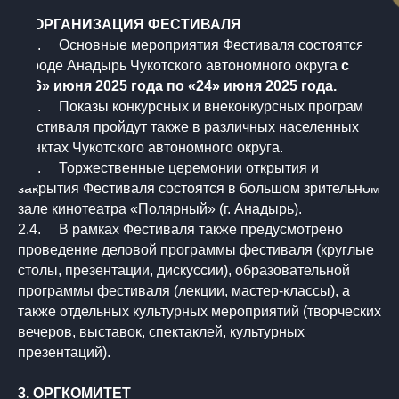
2. ОРГАНИЗАЦИЯ ФЕСТИВАЛЯ
2.1. Основные мероприятия Фестиваля состоятся в
городе Анадырь Чукотского автономного округа
с
«16» июня 2025 года по «24» июня 2025 года.
2.2. Показы конкурсных и внеконкурсных программ
Фестиваля пройдут также в различных населенных
пунктах Чукотского автономного округа.
2.3. Торжественные церемонии открытия и
закрытия Фестиваля состоятся в большом зрительном
зале кинотеатра «Полярный» (г. Анадырь).
2.4. В рамках Фестиваля также предусмотрено
проведение деловой программы фестиваля (круглые
столы, презентации, дискуссии), образовательной
программы фестиваля (лекции, мастер-классы), а
также отдельных культурных мероприятий (творческих
вечеров, выставок, спектаклей, культурных
презентаций).
3. ОРГКОМИТЕТ