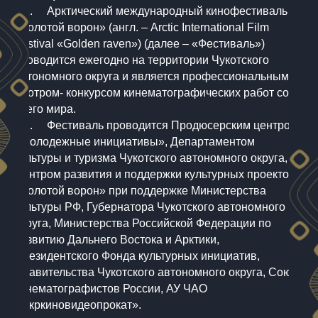
1.1. Арктический международный кинофестиваль
«Золотой ворон» (англ. – Arctic International Film
Festival «Golden raven») (далее – «Фестиваль»)
проводится ежегодно на территории Чукотского
автономного округа и является профессиональным
смотром- конкурсом кинематографических работ со
всего мира.
1.2. Фестиваль проводится Продюсерским центром
«Молодежные инициативы», Департаментом
культуры и туризма Чукотского автономного округа,
Центром развития и поддержки культурных проектов
«Золотой ворон» при поддержке Министерства
культуры РФ, Губернатора Чукотского автономного
округа, Министерства Российской Федерации по
развитию Дальнего Востока и Арктики,
Президентского Фонда культурных инициатив,
Правительства Чукотского автономного округа, Союза
кинематографистов России, АУ ЧАО
«Окркиновидеопрокат».