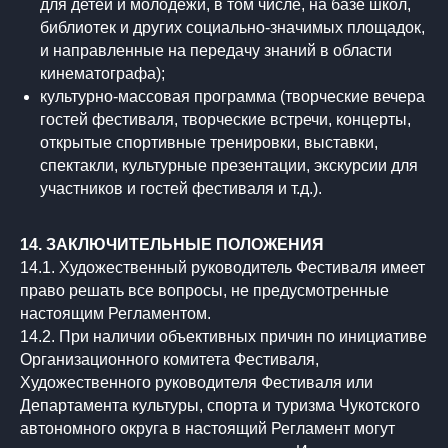
для детей и молодёжи, в том числе, на базе школ,
библиотек и других социально-значимых площадок,
и направленные на передачу знаний в области
кинематографа);
культурно-массовая программа (творческие вечера
гостей фестиваля, творческие встречи, концерты,
открытые спортивные тренировки, выставки,
спектакли, культурные презентации, экскурсии для
участников и гостей фестиваля и т.д.).
14. ЗАКЛЮЧИТЕЛЬНЫЕ ПОЛОЖЕНИЯ
14.1. Художественный руководитель Фестиваля имеет
право решать все вопросы, не предусмотренные
настоящим Регламентом.
14.2. При наличии объективных причин по инициативе
Организационного комитета Фестиваля,
Художественного руководителя Фестиваля или
Департамента культуры, спорта и туризма Чукотского
автономного округа в настоящий Регламент могут