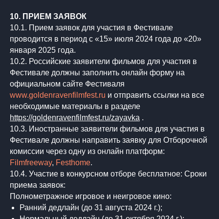
10. ПРИЕМ ЗАЯВОК
10.1. Прием заявок для участия в Фестивале
проводится в период с «15» июля 2024 года до «20»
января 2025 года.
10.2. Российские заявители фильмов для участия в
Фестивале должны заполнить онлайн форму на
официальном сайте Фестиваля
www.goldenravenfilmfest.ru
и отправить ссылки на все
необходимые материалы в разделе
https://goldenravenfilmfest.ru/zayavka
.
10.3. Иностранные заявители фильмов для участия в
Фестивале должны направить заявку для Отборочной
комиссии через одну из онлайн платформ:
Filmfreeway
,
Festhome
.
10.4. Участие в конкурсном отборе бесплатное: Сроки
приема заявок:
Полнометражное игровое и неигровое кино:
Ранний дедлайн (до 31 августа 2024 г.);
Нормальный дедлайн (до 31 октября 2024 г.);