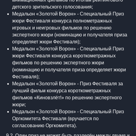
детского зрительского голосования;
Медальон «Золотой Ворон» - Специальный Приз
жюри Фестиваля конкурса полнометражных
игровых и неигровых фильмов по решению
экспертного жюри (номинацию и получателя приза
определяет жюри Фестиваля);
Медальон «Золотой Ворон» - Специальный Приз
жюри Фестиваля конкурса короткометражных
фильмов по решению экспертного жюри
(номинацию и получателя приза определяет жюри
Фестиваля);
Медальон «Золотой Ворон» - Приз Фестиваля за
лучший фильм конкурса короткометражных
фильмов «Киновзлёт!» по решению экспертного
жюри;
Медальон «Золотой Ворон» - Специальный Приз
Оргкомитета Фестиваля (вручается по
согласованию Оргкомитета).
9.2. Один приз не может быть разделён между двумя и