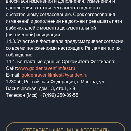
вноситься изменения и дополнения. Изменения и
дополнения в статьи Регламента подлежат
обязательному согласованию. Срок согласования
изменений и дополнений не должен превышать пяти
рабочих дней с момента документальной
(письменной) инициации.
14.3. Участие в Фестивале предусматривает согласие
со всеми положениями настоящего Регламента и их
соблюдение.
14.4. Контактные данные Оргкомитета Фестиваля:
Сайт:
www.goldenravenfilmfest.ru
E-mail:
goldenravenfilmfest@yandex.ru
123056, Российская Федерация, г. Москва, ул.
Васильевская, дом 13, стр.1, к.9
Телефон (Мск): +7(499) 250-89-55
ОТПРАВИТЬ ФИЛЬМ НА ФЕСТИВАЛЬ