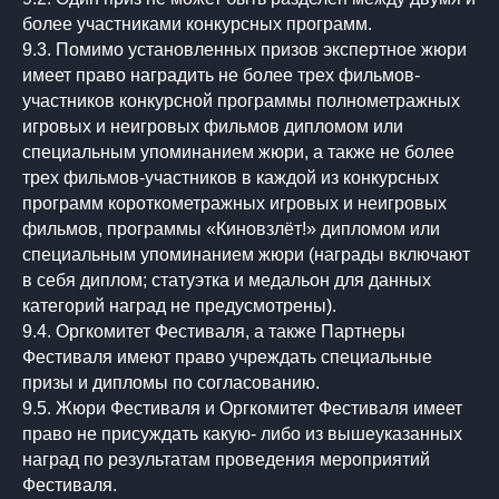
более участниками конкурсных программ.
9.3. Помимо установленных призов экспертное жюри
имеет право наградить не более трех фильмов-
участников конкурсной программы полнометражных
игровых и неигровых фильмов дипломом или
специальным упоминанием жюри, а также не более
трех фильмов-участников в каждой из конкурсных
программ короткометражных игровых и неигровых
фильмов, программы «Киновзлёт!» дипломом или
специальным упоминанием жюри (награды включают
в себя диплом; статуэтка и медальон для данных
категорий наград не предусмотрены).
9.4. Оргкомитет Фестиваля, а также Партнеры
Фестиваля имеют право учреждать специальные
призы и дипломы по согласованию.
9.5. Жюри Фестиваля и Оргкомитет Фестиваля имеет
право не присуждать какую- либо из вышеуказанных
наград по результатам проведения мероприятий
Фестиваля.