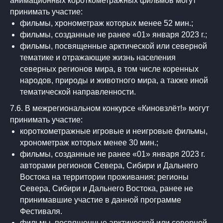
анимационных короткометражных фильмов могут
принимать участие:
фильмы, хронометраж которых менее 52 мин.;
фильмы, созданные не ранее «01» января 2023 г.;
фильмы, посвященные арктической или северной
тематике и отражающие жизнь населения
северных регионов мира, в том числе коренных
народов, природы и животного мира, а также иной
тематической направленности.
7.6. В межрегиональном конкурсе «Киновзлёт!» могут
принимать участие:
короткометражные игровые и неигровые фильмы,
хронометраж которых менее 30 мин.;
фильмы, созданные не ранее «01» января 2023 г.
авторами регионов Севера, Сибири и Дальнего
Востока на территории проживания: регионы
Севера, Сибири и Дальнего Востока, ранее не
принимавшие участие в данной программе
Фестиваля.
фильмы, посвященные арктической или северной