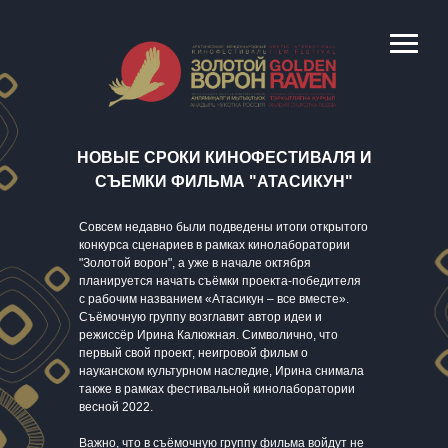
НОВЫЕ СРОКИ КИНОФЕСТИВАЛЯ И
СЪЕМКИ ФИЛЬМА "АТАСИКУН"
Совсем недавно были подведены итоги открытого
конкурса сценариев в рамках кинолаборатории
"Золотой ворон", а уже в начале октября
планируется начать съёмки проекта-победителя
с рабочим названием «Атасикун – все вместе».
Съёмочную группу возглавит автор идеи и
режиссёр Ирина Калюжная. Символично, что
первый свой проект, неигровой фильм о
науканском культурном наследие, Ирина снимала
также в рамках фестивальной кинолаборатории
весной 2022.
Важно, что в съёмочную группу фильма войдут не