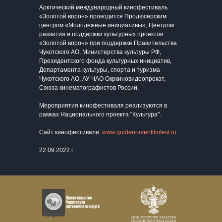
Арктический международный кинофестиваль
«Золотой ворон» проводится Продюсерским
центром «Молодежные инициативы», Центром
развития и поддержки культурных проектов
«Золотой ворон» при поддержке Правительства
Чукотского АО, Министерства культуры РФ,
Президентского фонда культурных инициатив,
Департамента культуры, спорта и туризма
Чукотского АО, АУ ЧАО Окркиновидеопрокат,
Союза кинематографистов России.
Мероприятия кинофестиваля реализуются в
рамках Национального проекта "Культура".
Сайт кинофестиваля:
www.goldenravenfilmfest.ru
22.09.2022 г