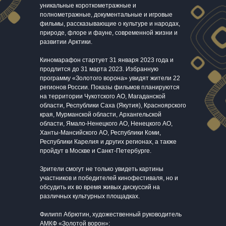
уникальные короткометражные и
полнометражные, документальные и игровые
фильмы, рассказывающие о культуре и народах,
природе, флоре и фауне, современной жизни и
развитии Арктики.
Киномарафон стартует 31 января 2023 года и
продлится до 31 марта 2023. Избранную
программу «Золотого ворона» увидят жители 22
регионов России. Показы фильмов планируются
на территории Чукотского АО, Магаданской
области, Республики Саха (Якутия), Красноярского
края, Мурманской области, Архангельской
области, Ямало-Ненецкого АО, Ненецкого АО,
Ханты-Мансийского АО, Республики Коми,
Республики Карелия и других регионах, а также
пройдут в Москве и Санкт-Петербурге.
Зрители смогут не только увидеть картины
участников и победителей кинофестиваля, но и
обсудить их во время живых дискуссий на
различных культурных площадках.
Филипп Абрютин, художественный руководитель
АМКФ «Золотой ворон»: