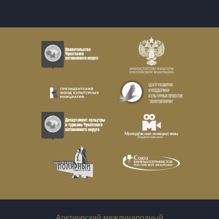
Арктический международный