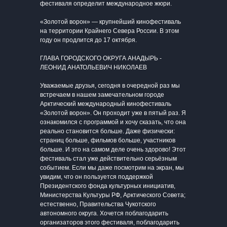
фестиваля определит международное жюри.
«Золотой ворон» — крупнейший кинофестиваль
на территории Крайнего Севера России. В этом
году он продлится до 17 октября.
ГЛАВА ГОРОДСКОГО ОКРУГА АНАДЫРЬ -
ЛЕОНИД АНАТОЛЬЕВИЧ НИКОЛАЕВ
Уважаемые друзья, сегодня в очередной раз мы
встречаем в нашем замечательном городе
Арктический международный кинофестиваль
«Золотой ворон». Он проходит уже в пятый раз. Я
ознакомился с программой и хочу сказать, что она
реально становится больше. Даже физически:
страниц больше, фильмов больше, участников
больше. И это на самом деле очень здорово! Этот
фестиваль стал уже действительно серьёзным
событием. Если мы даже посмотрим на экран, мы
увидим, что он пользуется поддержкой
Президентского фонда культурных инициатив,
Министерства Культуры РФ, Арктического Совета;
естественно, Правительства Чукотского
автономного округа. Хочется поблагодарить
организаторов этого фестиваля, поблагодарить