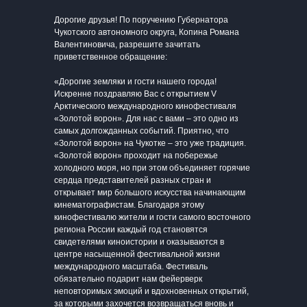
Дорогие друзья! По поручению Губернатора
Чукотского автономного округа, Копина Романа
Валентиновича, разрешите зачитать
приветственное обращение:
«Дорогие земляки и гости нашего города!
Искренне поздравляю Вас с открытием V
Арктического международного кинофестиваля
«Золотой ворон». Для нас с вами – это одно из
самых долгожданных событий. Приятно, что
«Золотой ворон» на Чукотке – это уже традиция.
«Золотой ворон» проходит на побережье
холодного моря, но при этом объединяет горячие
сердца представителей разных стран и
открывает мир большого искусства начинающим
кинематографистам. Благодаря этому
кинофестивалю жители и гости самого восточного
региона России каждый год становятся
свидетелями киноистории и оказываются в
центре насыщенной фестивальной жизни
международного масштаба. Фестиваль
обязательно подарит нам фейерверк
неповторимых эмоций и вдохновенных открытий,
за которыми захочется возвращаться вновь и