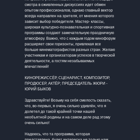
смотра в оживленных дискуссиях идет обмен
опытом профессионалов, однако главный вектор
всегда направлен на зрителя, от мнения которого
зависит выбор победителя. Мастер- классы,
широкая культурно-познавательная и спортивная
программы создают замечательную праздничную
атмосферу. Важно, что с каждым годом кинофорум
расширяет свои горизонты, привлекая все
больше кинематографистов разных стран. Желаю
участникам и организаторам успехов в творческой
деятельности, а гостям незабываемых
впечатлений!
КИНОРЕЖИССЁР, СЦЕНАРИСТ, КОМПОЗИТОР,
ПРОДЮСЕР, АКТЁР; ПРЕДСЕДАТЕЛЬ ЖЮРИ -
ЮРИЙ БЫКОВ
Здравствуйте! Возьму на себя смелость сказать,
что, во-первых, я очень сильно удивлён, что я
долетел до такой крайней точки нашей
необъятной родины и на самом деле рад этому
очень сильно!
Надеюсь, что та программа, которая
представлена, будет интересна не только нам,