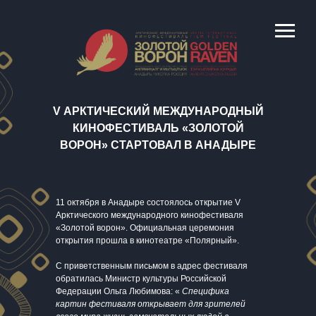
V
АРКТИЧЕСКИЙ МЕЖДУНАРОДНЫЙ
КИНОФЕСТИВАЛЬ «ЗОЛОТОЙ
ВОРОН»
СТАРТОВАЛ В АНАДЫРЕ
11 октября в Анадыре состоялось открытие V
Арктического международного кинофестиваля
«Золотой ворон». Официальная церемония
открытия прошла в кинотеатре «Полярный».
С приветственным письмом в адрес фестиваля
обратилась Министр культуры Российской
Федерации Ольга Любимова: «
Специфика
картин фестиваля открывает для зрителей