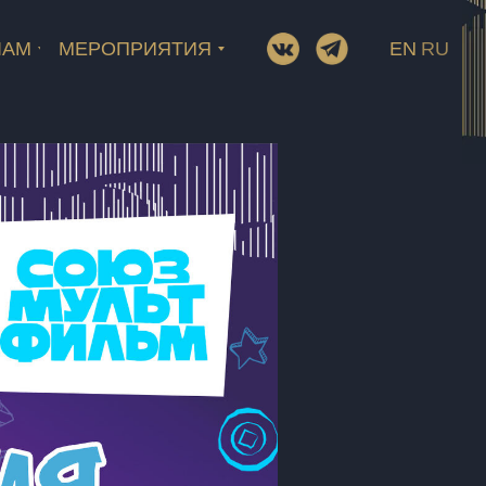
ЛАМ
МЕРОПРИЯТИЯ
EN
RU