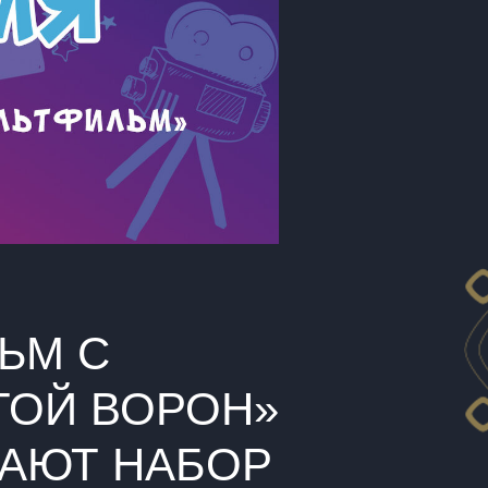
ЬМ С
ТОЙ ВОРОН»
АЮТ НАБОР