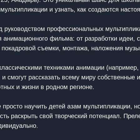
 мультипликации и узнать, как создаются наст
 руководством профессиональных мультиплика
я анимационного фильма: от разработки идеи, 
 покадровой съемки, монтажа, наложения музык
 классическими техниками анимации (например,
и смогут рассказать всему миру собственные и
тных и жизни в родном регионе.
 просто научить детей азам мультипликации, но
ть раскрыть свой творческий потенциал. Преле
дивидуально.