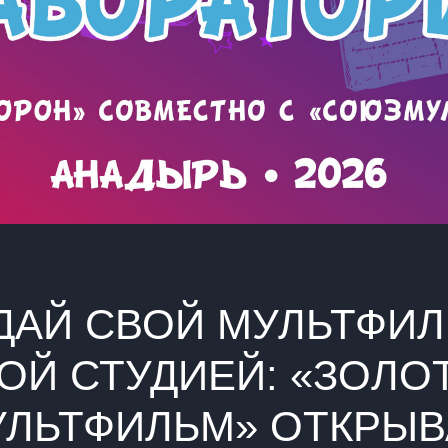
ДАЙ СВОЙ МУЛЬТФИЛ
ОЙ СТУДИЕЙ: «ЗОЛО
УЛЬТФИЛЬМ» ОТКРЫВ