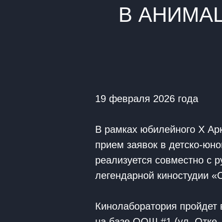
В АНИМА
19 февраля 2026 года
В рамках юбилейного X Ар
прием заявок в детско-юн
реализуется совместно с 
легендарной киностудии 
Кинолаборатория пройдет 
на базе ООШ #1 (ул. Отке,