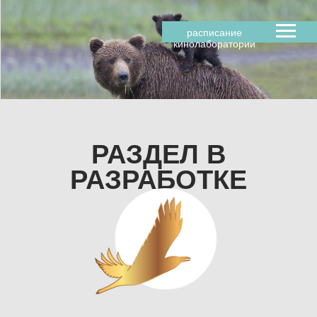
расписание
кинолаборатории
РАЗДЕЛ В
РАЗРАБОТКЕ