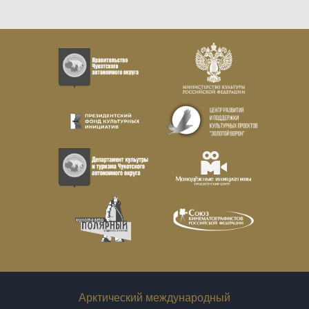
Арктический международный