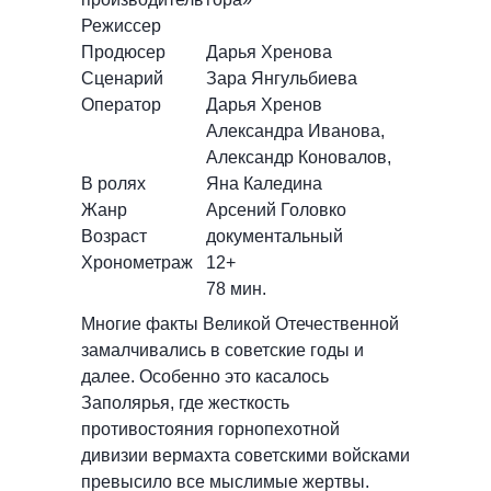
Режиссер
Продюсер
Дарья Хренова
Сценарий
Зара Янгульбиева
Оператор
Дарья Хренов
Александра Иванова,
Александр Коновалов,
В ролях
Яна Каледина
Жанр
Арсений Головко
Возраст
документальный
Хронометраж
12+
78 мин.
Многие факты Великой Отечественной
замалчивались в советские годы и
далее. Особенно это касалось
Заполярья, где жесткость
противостояния горнопехотной
дивизии вермахта советскими войсками
превысило все мыслимые жертвы.