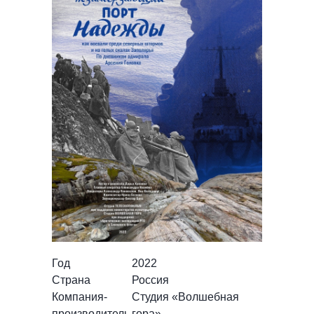
Год
2022
Страна
Россия
Компания-
Студия «Волшебная
производитель
гора»