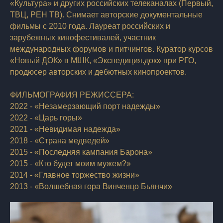
«Культура» и других российских телеканалах (Первый,
ТВЦ, РЕН ТВ). Снимает авторские документальные
фильмы с 2010 года. Лауреат российских и
зарубежных кинофестивалей, участник
международных форумов и питчингов. Куратор курсов
«Новый ДОК» в МШК, «Экспедиция.док» при РГО,
продюсер авторских и дебютных кинопроектов.
ФИЛЬМОГРАФИЯ РЕЖИССЕРА:
2022 - «Незамерзающий порт надежды»
2022 - «Царь горы»
2021 - «Невидимая надежда»
2018 - «Страна медведей»
2015 - «Последняя кампания Барона»
2015 - «Кто будет моим мужем?»
2014 - «Главное торжество жизни»
2013 - «Волшебная гора Винченцо Бьянчи»