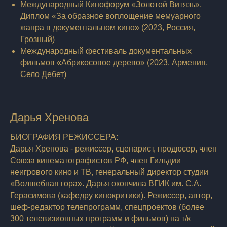
Международный Кинофорум «Золотой Витязь»,
Диплом «За образное воплощение мемуарного
жанра в документальном кино» (2023, Россия,
Грозный)
Международный фестиваль документальных
фильмов «Абрикосовое дерево» (2023, Армения,
Село Дебет)
Дарья Хренова
БИОГРАФИЯ РЕЖИССЕРА:
Дарья Хренова - режиссер, сценарист, продюсер, член
Союза кинематографистов РФ, член Гильдии
неигрового кино и ТВ, генеральный директор студии
«Волшебная гора». Дарья окончила ВГИК им. С.А.
Герасимова (кафедру кинокритики). Режиссер, автор,
шеф-редактор телепрограмм, спецпроектов (более
300 телевизионных программ и фильмов) на т/к