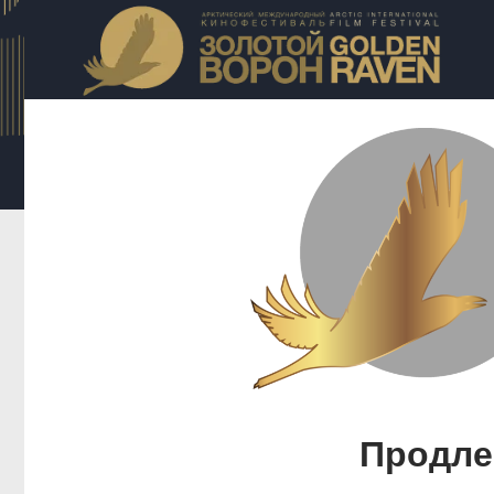
Продле