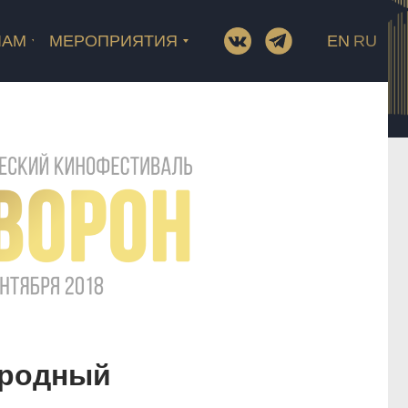
ЛАМ
МЕРОПРИЯТИЯ
EN
RU
родный