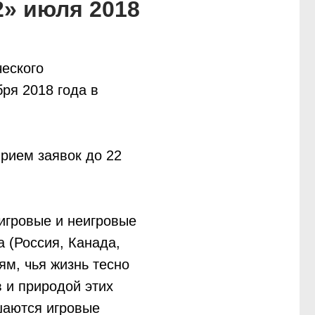
2» июля 2018
ческого
ря 2018 года в
рием заявок до 22
игровые и неигровые
а (Россия, Канада,
м, чья жизнь тесно
 и природой этих
шаются игровые