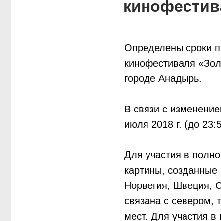
кинофестив
Определены сроки пр
кинофестиваля «Золо
городе Анадырь.
В связи с изменени
июля 2018 г. (до 23
Для участия в полн
картины, созданные 
Норвегия, Швеция, С
связана с севером,
мест. Для участия 