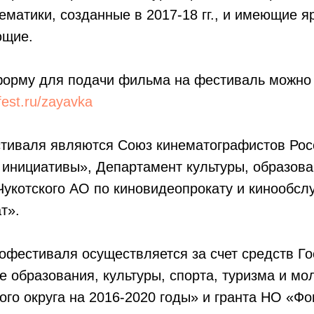
ематики, созданные в 2017-18 гг., и имеющие я
ющие.
форму для подачи фильма на фестиваль можно 
fest.ru/zayavka
тиваля являются Союз кинематографистов Рос
инициативы», Департамент культуры, образова
Чукотского АО по киновидеопрокату и кинообс
т».
офестиваля осуществляется за счет средств Г
 образования, культуры, спорта, туризма и м
ого округа на 2016-2020 годы» и гранта НО «Ф