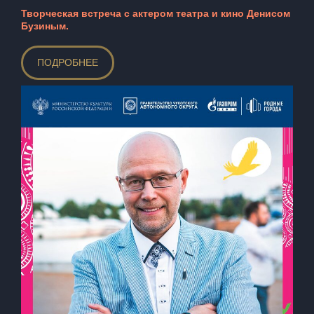
Творческая встреча с актером театра и кино Денисом
Бузиным.
ПОДРОБНЕЕ