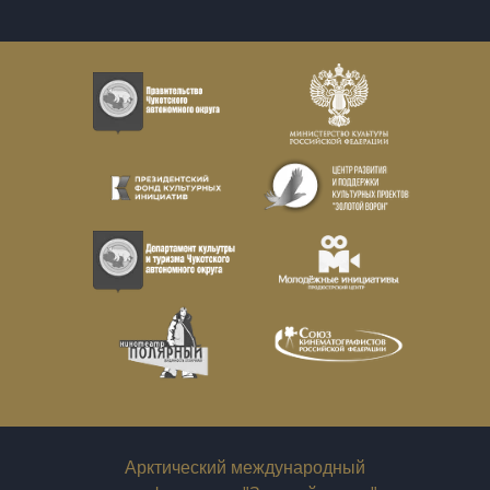
Арктический международный