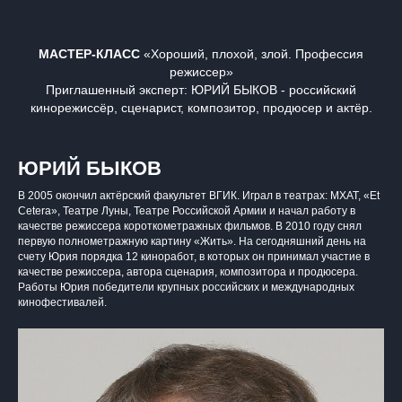
МАСТЕР-КЛАСС
«Хороший, плохой, злой. Профессия
режиссер»
Приглашенный эксперт: ЮРИЙ БЫКОВ - российский
кинорежиссёр, сценарист, композитор, продюсер и актёр.
ЮРИЙ БЫКОВ
В 2005 окончил актёрский факультет ВГИК. Играл в театрах: МХАТ, «Et
Cetera», Театре Луны, Театре Российской Армии и начал работу в
качестве режиссера короткометражных фильмов. В 2010 году снял
первую полнометражную картину «Жить». На сегодняшний день на
счету Юрия порядка 12 киноработ, в которых он принимал участие в
качестве режиссера, автора сценария, композитора и продюсера.
Работы Юрия победители крупных российских и международных
кинофестивалей.