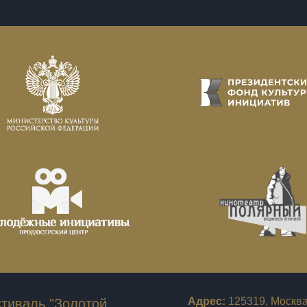
Адрес:
125319, Москва
тиваль "Золотой