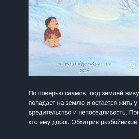
По поверью саамов, под землей живу
попадает на землю и остается жить у
вредительство и непоседливость. Пон
кто ему дорог. Обхитрив разбойников