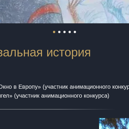
вальная история
Окно в Европу» (участник анимационного конку
гел» (участник анимационного конкурса)