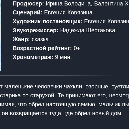
Продюсер:
Ирина Володина, Валентина 
Сценарий:
Евгения Ковязина
Художник-постановщик:
Евгения Ковязи
Звукорежиссер:
Надежда Шестакова
Жанр:
сказка
Возрастной рейтинг:
0+
Хронометраж:
9 мин.
т маленькие человечки-чахкли, озорные, суетл
 старика со старухой. Те принимают его, несмот
имая, что обрел настоящую семью, мальчик пыт
, он возвращается туда, где обрел новый дом.