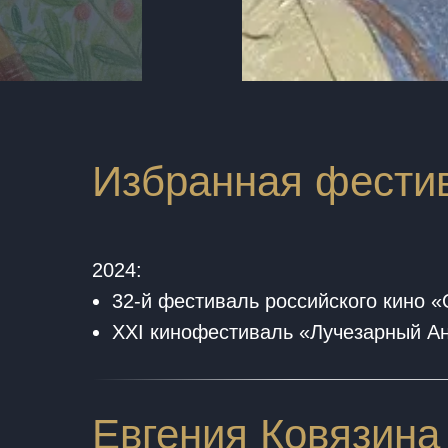
Избранная фести
2024:
32-й фестиваль российского кино «
XXI кинофестиваль «Лучезарный Ан
Евгения Ковязина