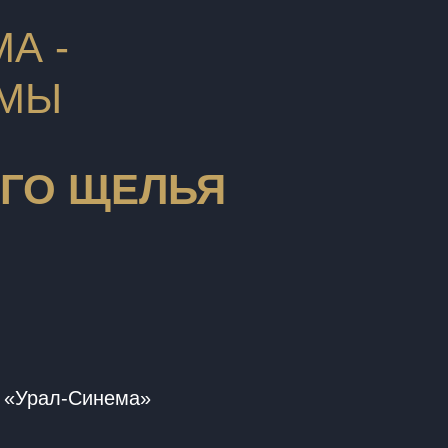
А -
ЬМЫ
ОГО ЩЕЛЬЯ
 «Урал-Синема»